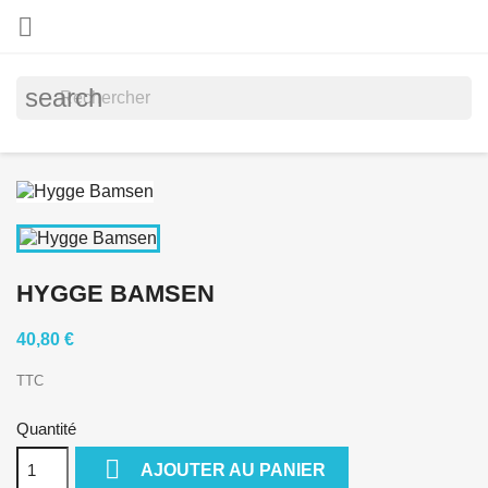

search
HYGGE BAMSEN
40,80 €
TTC
Quantité

AJOUTER AU PANIER