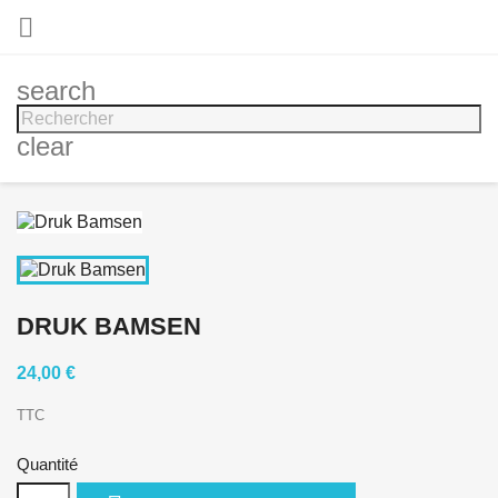

search
clear
DRUK BAMSEN
24,00 €
TTC
Quantité